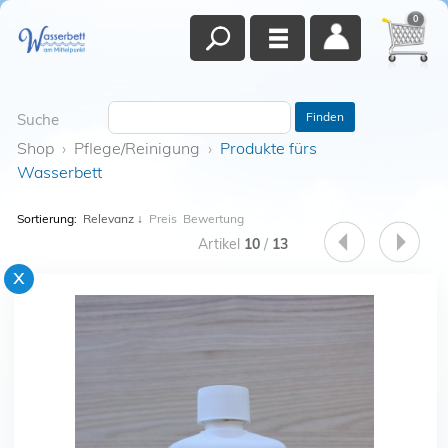
0
Finden
Suche
Shop
›
Pflege/Reinigung
›
Produkte fürs
Wasserbett
Sortierung:
Relevanz
↓
Preis
Bewertung
Artikel
10
/
13
x