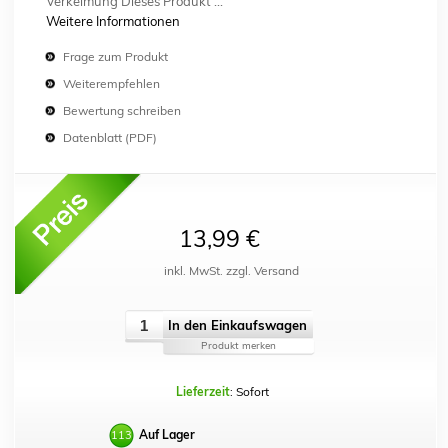
Verkeimung Dieses Produkt ...
Weitere Informationen
Frage zum Produkt
Weiterempfehlen
Bewertung schreiben
Datenblatt (PDF)
13,99 €
inkl. MwSt. zzgl. Versand
In den Einkaufswagen
Produkt merken
Lieferzeit
: Sofort
Auf Lager
113