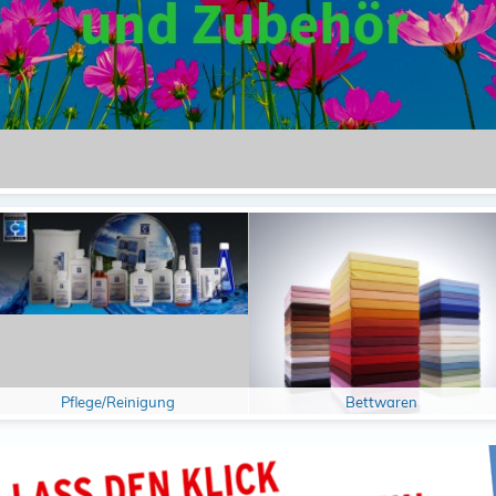
Schließen
Pflege/Reinigung
Bettwaren