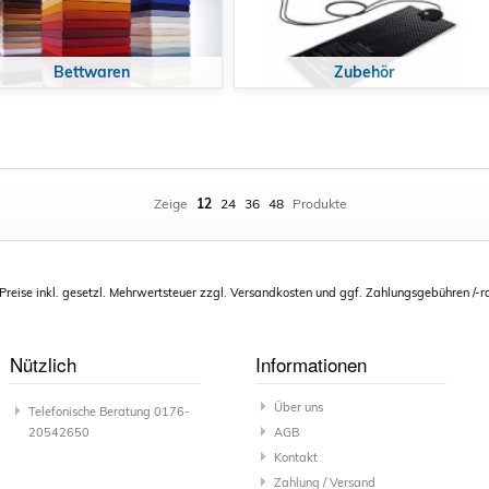
Bettwaren
Zubehör
Zeige
12
24
36
48
Produkte
 Preise inkl. gesetzl. Mehrwertsteuer zzgl. Versandkosten und ggf. Zahlungsgebühren /-r
Nützlich
Informationen
Über uns
Telefonische Beratung 0176-
20542650
AGB
Kontakt
Zahlung / Versand