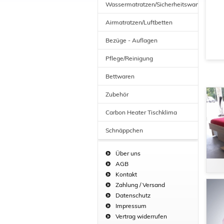
Wassermatratzen/Sicherheitswannen
Airmatratzen/Luftbetten
Bezüge - Auflagen
Pflege/Reinigung
Bettwaren
Zubehör
Carbon Heater Tischklima
Schnäppchen
Über uns
AGB
Kontakt
Zahlung / Versand
Datenschutz
Impressum
Vertrag widerrufen