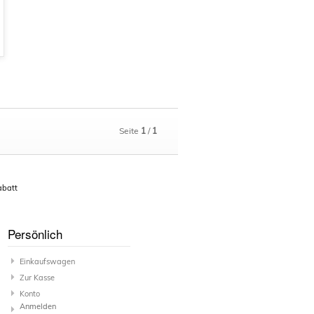
Seite
1
/
1
abatt
Persönlich
Einkaufswagen
Zur Kasse
Konto
Anmelden