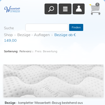
0
Finden
Suche
Shop
›
Bezüge - Auflagen
›
Bezüge ab €
149,00
Sortierung:
Relevanz
↓
Preis
Bewertung
Bezüge
- kompletter Wasserbett-Bezug bestehend aus