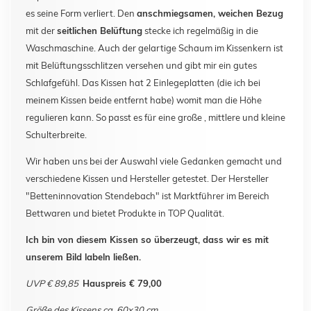
es seine Form verliert. Den
anschmiegsamen, weichen Bezug
mit der
seitlichen Belüftung
stecke ich regelmäßig in die
Waschmaschine. Auch der gelartige Schaum im Kissenkern ist
mit Belüftungsschlitzen versehen und gibt mir ein gutes
Schlafgefühl. Das Kissen hat 2 Einlegeplatten (die ich bei
meinem Kissen beide entfernt habe) womit man die Höhe
regulieren kann. So passt es für eine große , mittlere und kleine
Schulterbreite.
Wir haben uns bei der Auswahl viele Gedanken gemacht und
verschiedene Kissen und Hersteller getestet. Der Hersteller
"Betteninnovation Stendebach" ist Marktführer im Bereich
Bettwaren und bietet Produkte in TOP Qualität.
Ich bin von diesem Kissen so überzeugt, dass wir es mit
unserem Bild labeln ließen.
UVP € 89,85
Hauspreis € 79,00
Größe des Kissens ca. 60x30 cm