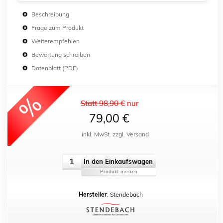
Beschreibung
Frage zum Produkt
Weiterempfehlen
Bewertung schreiben
Datenblatt (PDF)
Statt 98,90 €
nur
79,00 €
inkl. MwSt. zzgl. Versand
In den Einkaufswagen
Produkt merken
Hersteller
: Stendebach