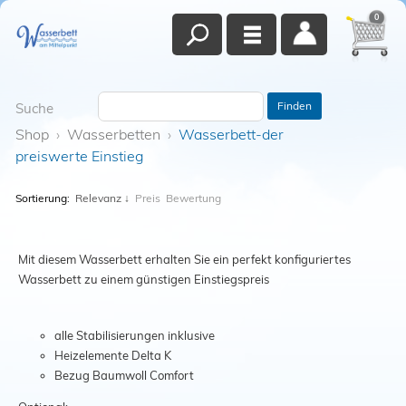
0
Finden
Suche
Shop
›
Wasserbetten
›
Wasserbett-der
preiswerte Einstieg
Sortierung:
Relevanz
↓
Preis
Bewertung
Mit diesem Wasserbett erhalten Sie ein perfekt konfiguriertes
Wasserbett zu einem günstigen Einstiegspreis
alle Stabilisierungen inklusive
Heizelemente Delta K
Bezug Baumwoll Comfort