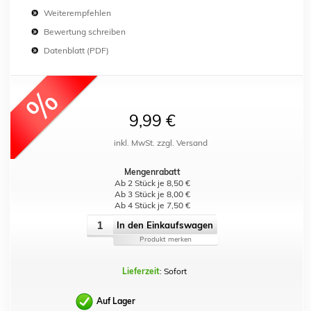
Weiterempfehlen
Bewertung schreiben
Datenblatt (PDF)
9,99 €
inkl. MwSt. zzgl. Versand
Mengenrabatt
Ab 2 Stück je 8,50 €
Ab 3 Stück je 8,00 €
Ab 4 Stück je 7,50 €
In den Einkaufswagen
Produkt merken
Lieferzeit
: Sofort
Auf Lager