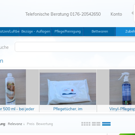
Telefonische Beratung 0176-20542650
Konto
tswannen
atzen/Luftbetten
Bezüge - Auflagen
Pflege/Reinigung
Bettwaren
Zubeh
uche
en
ler 500 ml - bei jeder
Pflegetücher, im
Vinyl-Pfleges
Neubefüllung
Handumdrehen ein
sauberes Bett
ung:
Relevanz
↓
Preis
Bewertung