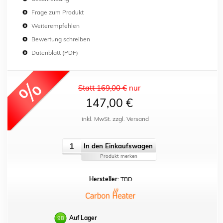
Frage zum Produkt
Weiterempfehlen
Bewertung schreiben
Datenblatt (PDF)
Statt 169,00 €
nur
147,00 €
inkl. MwSt. zzgl. Versand
In den Einkaufswagen
Produkt merken
Hersteller
: TBD
Auf Lager
98