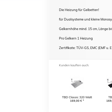
Die Heizung für Gelbetten!
für Dualsysteme und kleine Monos
Gelkernhöhe mind. 15 cm, Länge bis
Pro Gelkern 1 Heizung
Zertifikate: TÜV-GS, EMC (EMF u. 
Kunden kauften auch:
TBD Classic 320 Watt
TB
169,00
€
*
Leichtgew
169