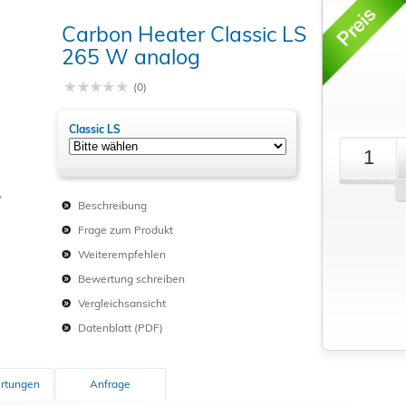
Carbon Heater Classic LS
Schließen
265 W analog
(0)
Classic LS
Beschreibung
Frage zum Produkt
Weiterempfehlen
Bewertung schreiben
Vergleichsansicht
Datenblatt (PDF)
rtungen
Anfrage