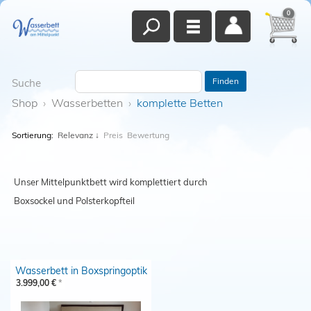
0
Finden
Suche
Shop
›
Wasserbetten
›
komplette Betten
Sortierung:
Relevanz
↓
Preis
Bewertung
Unser Mittelpunktbett wird komplettiert durch
Boxsockel und Polsterkopfteil
Wasserbett in Boxspringoptik
3.999,00 €
*