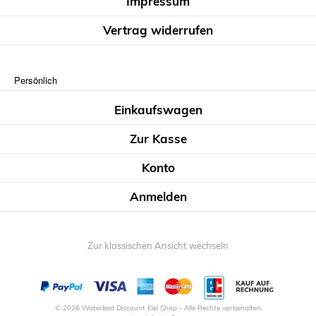
Impressum
Vertrag widerrufen
Persönlich
Einkaufswagen
Zur Kasse
Konto
Anmelden
Zur klassischen Ansicht wechseln
© 2026 Waterbed Discount Kiel Shop - Alle Rechte vorbehalten